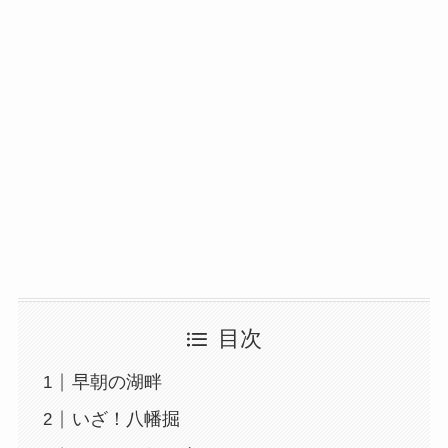
目次
早朝の湖畔
いざ！八幡掘