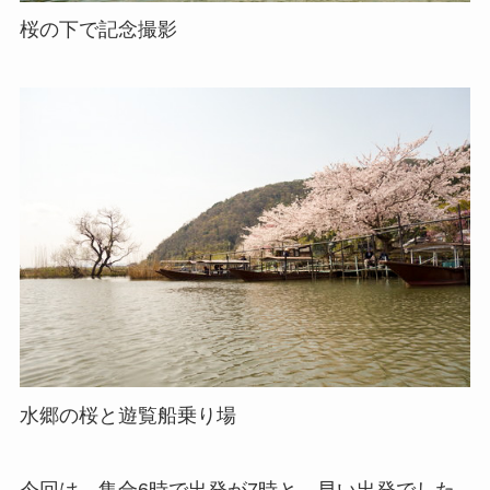
桜の下で記念撮影
水郷の桜と遊覧船乗り場
今回は、集合6時で出発が7時と、早い出発でした