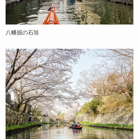
八幡掘の石垣