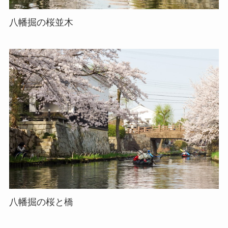
八幡掘の桜並木
八幡掘の桜と橋