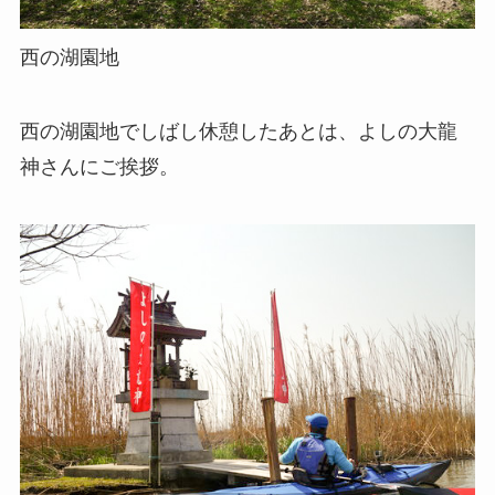
西の湖園地
西の湖園地でしばし休憩したあとは、よしの大龍
神さんにご挨拶。