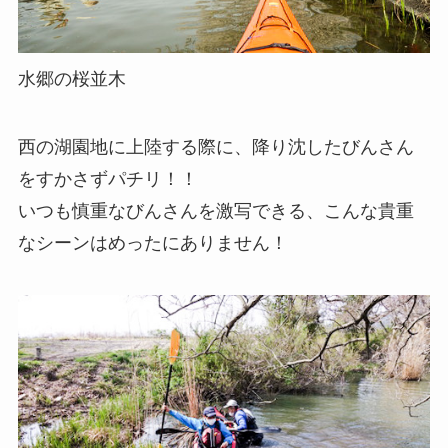
水郷の桜並木
西の湖園地に上陸する際に、降り沈したびんさん
をすかさずパチリ！！
いつも慎重なびんさんを激写できる、こんな貴重
なシーンはめったにありません！