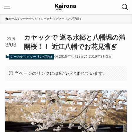
ホーム
シーカヤック
シーカヤックツーリング記録
カヤックで 巡る水郷と八幡堀の満
2019
3/03
開桜！！ 近江八幡でお花見漕ぎ
2018年4月18日
2019年3月3日
シーカヤックツーリング記録
当ページのリンクには広告が含まれています。