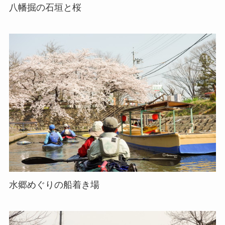
八幡掘の石垣と桜
水郷めぐりの船着き場