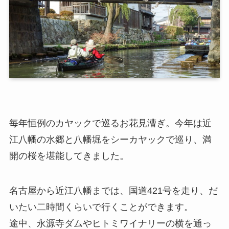
毎年恒例のカヤックで巡るお花見漕ぎ。今年は近
江八幡の水郷と八幡堀をシーカヤックで巡り、満
開の桜を堪能してきました。
名古屋から近江八幡までは、国道421号を走り、だ
いたい二時間くらいで行くことができます。
途中、永源寺ダムやヒトミワイナリーの横を通っ