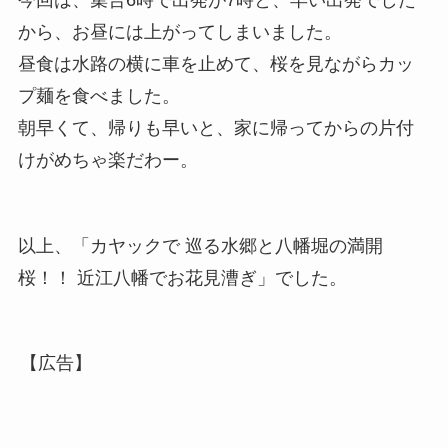
から、お昼には上がってしまいました。
昼食は水路の横に車を止めて、桜を見ながらカッ
プ麺を食べました。
朝早くて、帰りも早いと、家に帰ってからの片付
けがめちゃ楽だわー。
以上、「カヤックで 巡る水郷と八幡堀の満開
桜！！ 近江八幡でお花見漕ぎ」でした。
【広告】