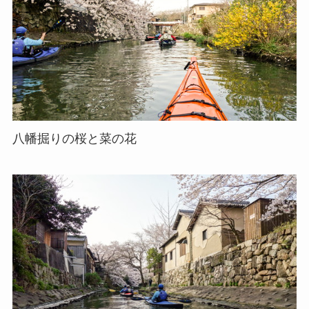
八幡掘りの桜と菜の花