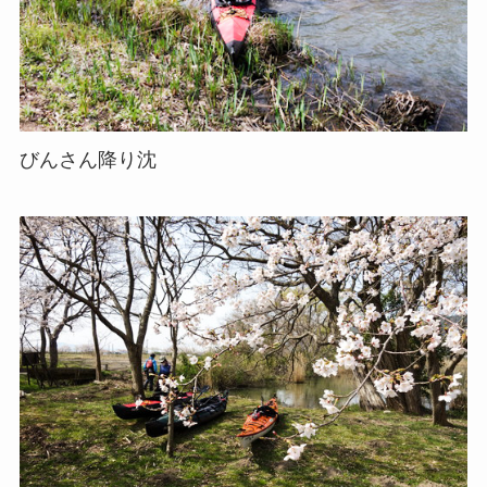
びんさん降り沈