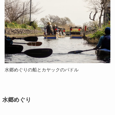
水郷めぐりの船とカヤックのパドル
水郷めぐり