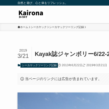
自然と遊び、心と体をリフレッシュ。
ホーム
シーカヤック
シーカヤックツーリング記録
2019
Kayak誌ジャンボリー6/22-2
3/21
2013年6月22日
2019年3月21日
シーカヤックツーリング記録
当ページのリンクには広告が含まれています。