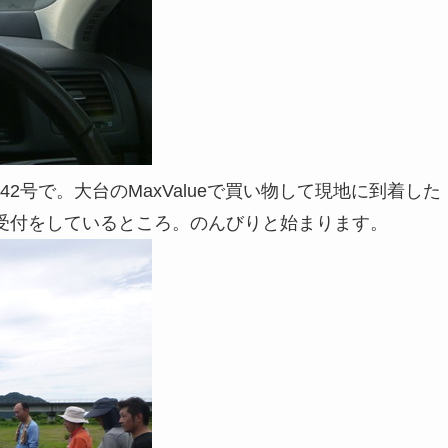
号で。大台のMaxValueで買い物して現地に到着した
受付をしているところ。のんびりと始まります。