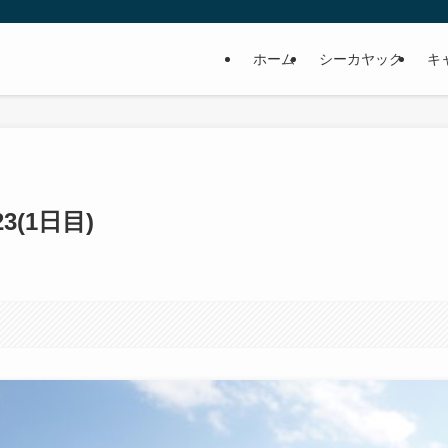
ホーム
シーカヤック
キ
3(1日目)