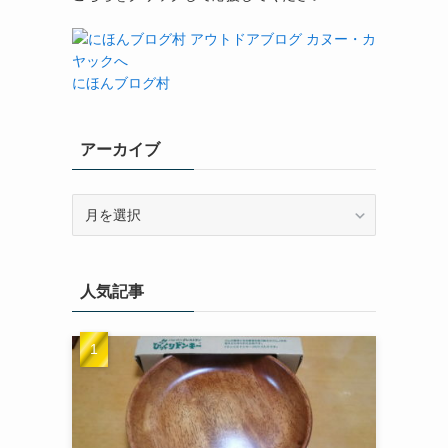
にほんブログ村
アーカイブ
ア
ー
カ
イ
人気記事
ブ