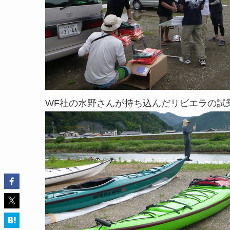
WF社の水野さんが持ち込んだリビエラの試