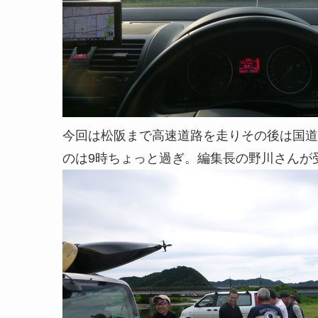
今回は松阪まで高速道路を走りその後は国道42
のは9時ちょっと過ぎ。編集長の野川さんが