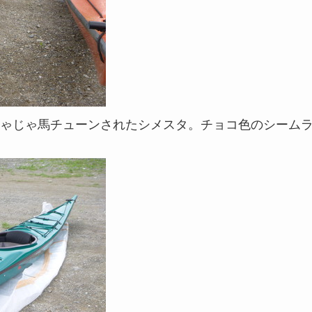
ゃじゃ馬チューンされたシメスタ。チョコ色のシーム