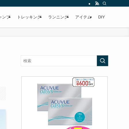
ャンプ
トレッキング
ランニング
アイテム
DIY