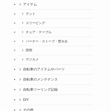
アイテム
テント
スリーピング
チェア・テーブル
バーナー・ストーブ・焚火台
照明
デジカメ
自転車のアイテムやパーツ
自転車のメンテナンス
自転車ツーリング記録
DIY
その他