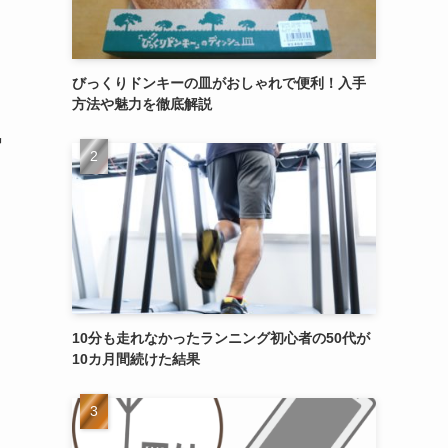
びっくりドンキーの皿がおしゃれで便利！入手
方法や魅力を徹底解説
気
10分も走れなかったランニング初心者の50代が
10カ月間続けた結果