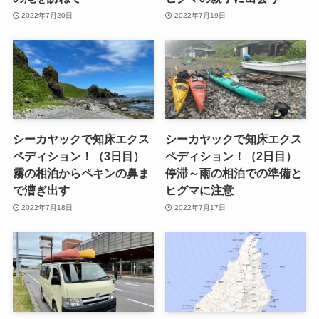
2022年7月20日
2022年7月19日
シーカヤックで知床エクス
シーカヤックで知床エクス
ペディション！（3日目）
ペディション！（2日目）
霧の相泊からペキンの鼻ま
停滞～雨の相泊での準備と
で漕ぎ出す
ヒグマに注意
2022年7月18日
2022年7月17日