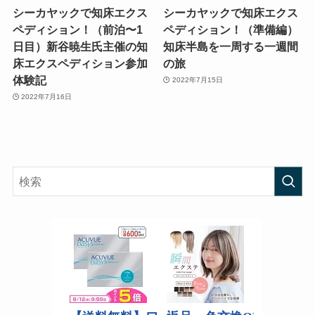
シーカヤックで知床エクス
シーカヤックで知床エクス
ペディション！（前泊〜1
ペディション！（準備編）
日目）新谷暁生氏主催の知
知床半島を一周する一週間
床エクスペディション参加
の旅
体験記
2022年7月15日
2022年7月16日