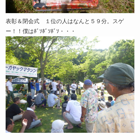
表彰＆閉会式 １位の人はなんと５９分。スゲ
ー！！僕はﾎﾞｿﾎﾞｿﾎﾞｿ・・・