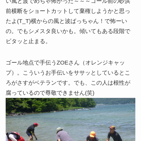
い風と波でめちゃ怖かった～～～ゴール前の砂浜
前横断をショートカットして棄権しようかと思っ
たよ(T_T)横からの風と波ばっちゃん！で怖ーい
の。でもシメスタ良いかも。傾いてもある段階で
ビタッと止まる。
ゴール地点で手伝うZOEさん（オレンジキャッ
プ）。こういうお手伝いをササッとしているとこ
ろがさすがベテランです。でも、この人は根性が
腐っているので尊敬できません(笑)