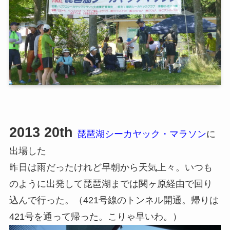
2013 20th
琵琶湖シーカヤック・マラソン
に
出場した
昨日は雨だったけれど早朝から天気上々。いつも
のように出発して琵琶湖までは関ヶ原経由で回り
込んで行った。（421号線のトンネル開通。帰りは
421号を通って帰った。こりゃ早いわ。）