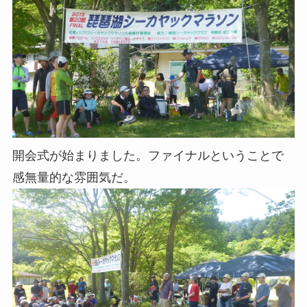
開会式が始まりました。ファイナルということで
感無量的な雰囲気だ。