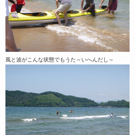
風と波がこんな状態でもうた～いへんだし～