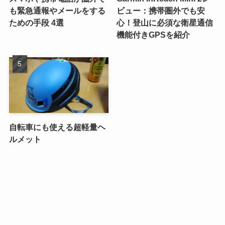
も緊急通報やメールをする
ビュー：携帯圏外でも安
ための手段 4選
心！登山に必須な衛星通信
機能付きGPSを紹介
自転車にも使える超軽量ヘ
ルメット
プライバシーポリシー
運営者情報