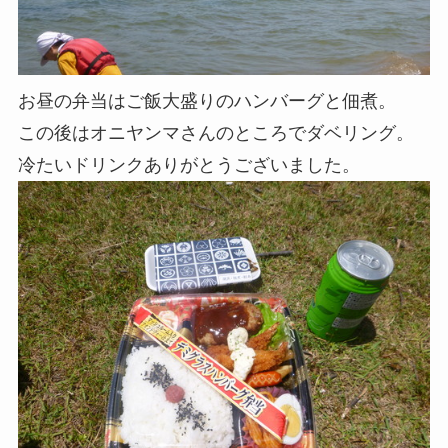
お昼の弁当はご飯大盛りのハンバーグと佃煮。
この後はオニヤンマさんのところでダベリング。
冷たいドリンクありがとうございました。