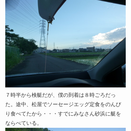
７時半から検艇だが、僕の到着は８時ごろだっ
た。途中、松屋でソーセージエッグ定食をのんび
り食べてたから・・・すでにみなさん砂浜に艇を
ならべている。