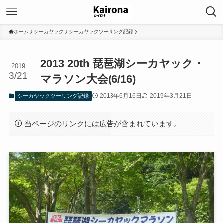
ホーム
シーカヤック
シーカヤックツーリング記録
2013 20th 琵琶湖シーカヤック・
2019
3/21
マラソン大会(6/16)
2013年6月16日
2019年3月21日
シーカヤックツーリング記録
当ページのリンクには広告が含まれています。