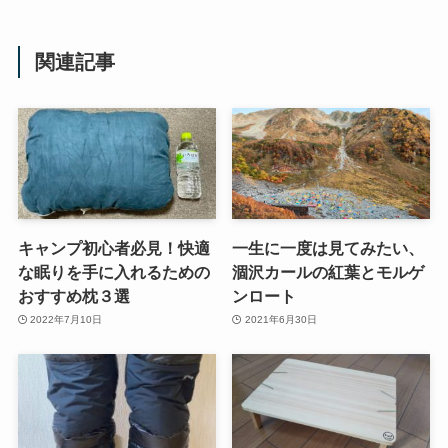
関連記事
キャンプ初心者必見！快適
一生に一度は見てみたい、
な眠りを手に入れるための
涸沢カールの紅葉とモルゲ
おすすめ枕３選
ンロート
2022年7月10日
2021年6月30日