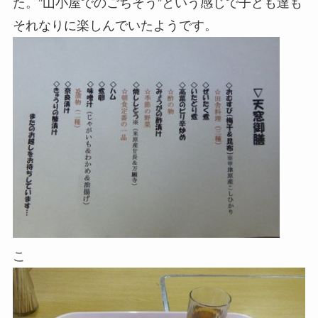
た。”山小屋でのごちそう”という感じで子ども達も
それなりに楽しんでいたようです。
こ