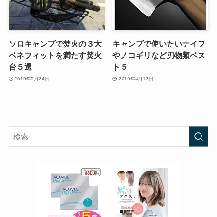
ソロキャンプで焚火の３大
キャンプで使いたいナイフ
ベネフィットを満たす焚火
やノコギリなど刃物類ベス
台５選
ト５
2019年5月24日
2019年4月13日