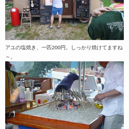
アユの塩焼き、一匹200円。しっかり焼けてますね
～。