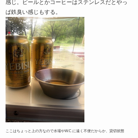
感じ。ビールとかコーヒーはステンレスだとやっ
ぱ鉄臭い感じもする。
ここはちょっと上の方なので水場やW.C.に遠く不便だからか、貸切状態