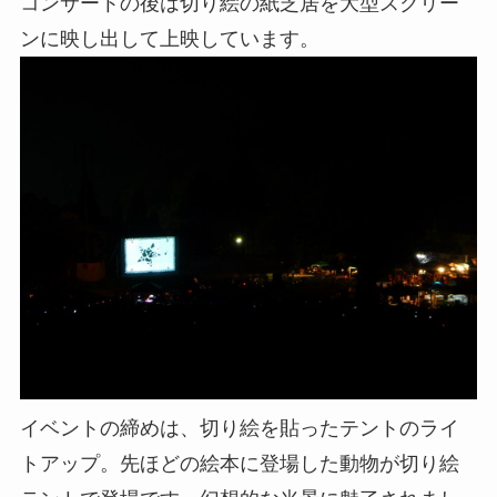
コンサートの後は切り絵の紙芝居を大型スクリー
ンに映し出して上映しています。
イベントの締めは、切り絵を貼ったテントのライ
トアップ。先ほどの絵本に登場した動物が切り絵