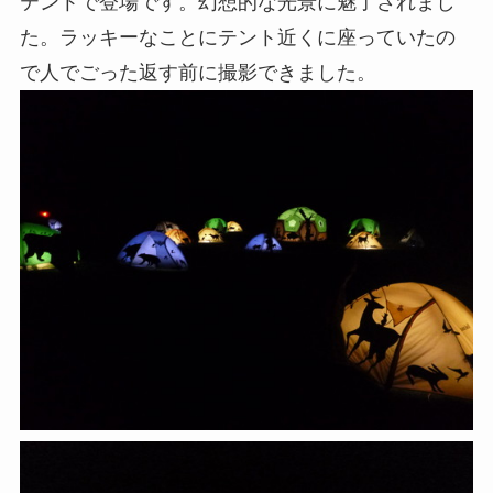
テントで登場です。幻想的な光景に魅了されまし
た。ラッキーなことにテント近くに座っていたの
で人でごった返す前に撮影できました。