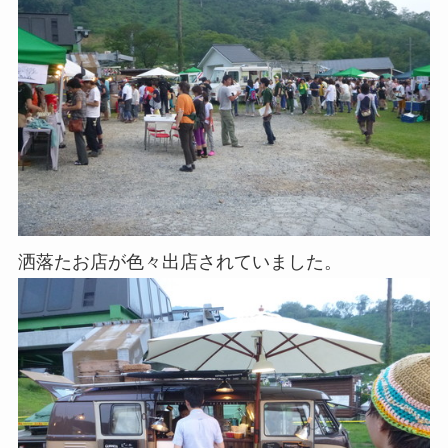
洒落たお店が色々出店されていました。