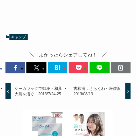
キャンプ
よかったらシェアしてね！
シーカヤックで御座・和具
古和浦：さらくわ～座佐浜
大島を漕ぐ 2013/7/24-25
2013/08/13