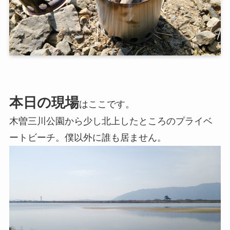
本日の現場
はここです。
木曽三川公園から少し北上したところのプライベ
ートビーチ。僕以外に誰も居ません。