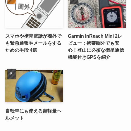
スマホや携帯電話が圏外で
Garmin InReach Mini 2レ
も緊急通報やメールをする
ビュー：携帯圏外でも安
ための手段 4選
心！登山に必須な衛星通信
機能付きGPSを紹介
自転車にも使える超軽量ヘ
ルメット