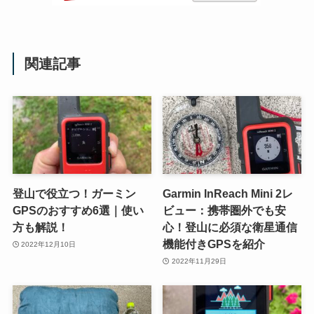
関連記事
登山で役立つ！ガーミン
Garmin InReach Mini 2レ
GPSのおすすめ6選｜使い
ビュー：携帯圏外でも安
方も解説！
心！登山に必須な衛星通信
機能付きGPSを紹介
2022年12月10日
2022年11月29日