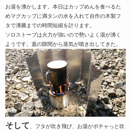
お湯を沸かします。本日はカップめんを食べるた
めマグカップに満タンの水を入れて自作の木製フ
タで沸騰までの時間短縮を計ります。
ソロストーブは火力が強いので勢いよく湯が沸く
ようです。蓋の隙間から蒸気が噴き出してきた。
そして
、フタが吹き飛び、お湯がボチャっと吹