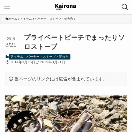
ホーム
アイテム
バーナー・ストーブ・焚火台
プライベートビーチでまったりソ
2019
3/21
ロストーブ
アイテム
バーナー・ストーブ・焚火台
2014年3月16日
2019年3月21日
当ページのリンクには広告が含まれています。