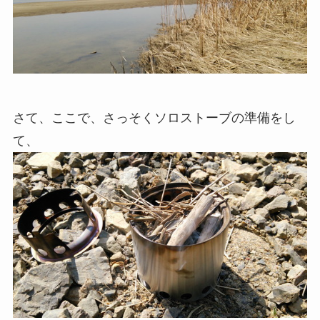
さて、ここで、さっそくソロストーブの準備をし
て、