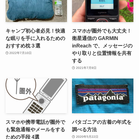
キャンプ初心者必見！快適
スマホが圏外でも大丈夫！
な眠りを手に入れるための
衛星通信の GARMIN
おすすめ枕３選
inReach で、メッセージの
やり取りと位置情報を共有
2022年7月10日
する
2021年7月9日
スマホや携帯電話が圏外で
パタゴニアの古着の年式を
も緊急通報やメールをする
調べる方法
ための手段 4選
2020年5月22日