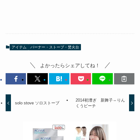
アイテム
バーナー・ストーブ・焚火台
よかったらシェアしてね！
2014初漕ぎ 新舞子⇔りん
solo stove ソロストーブ
くうビーチ